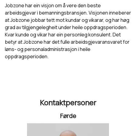
Jobzone har ein visjon om å vere den beste
arbeidsgjevar i bemanningsbransjen. Visjonen inneberer
at Jobzone jobbar tett mot kundar og vikarar, og har høg
grad av tilgjengelegheit under heile oppdragsperioden.
Kvar kunde og vikar har ein personleg konsulent. Det
betyr at Jobzone har det fulle arbeidsgjevaransvaret for
løns- og personaladministrasjon i heile
oppdragsperioden.
Kontaktpersoner
Førde