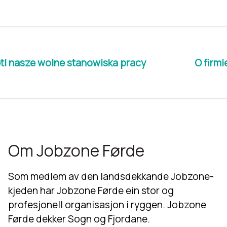
l nasze wolne stanowiska pracy
O firm
Om Jobzone Førde
Som medlem av den landsdekkande Jobzone-
kjeden har Jobzone Førde ein stor og
profesjonell organisasjon i ryggen. Jobzone
Førde dekker Sogn og Fjordane.