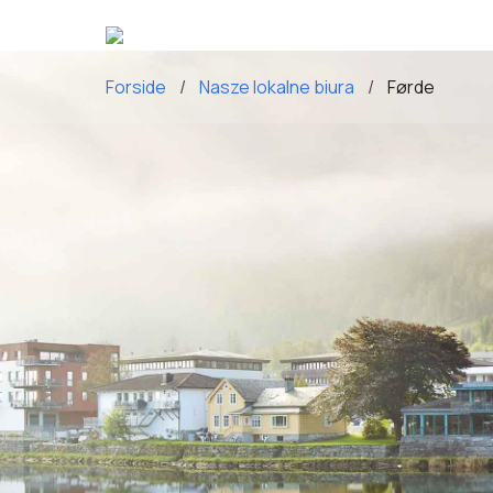
Forside
Nasze lokalne biura
Førde