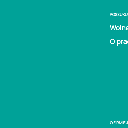
POSZUKU
Wolne
O pra
O FIRMIE