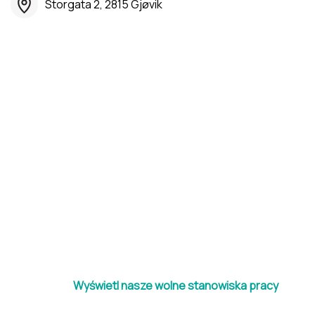
Storgata 2, 2815 Gjøvik
Wyświetl nasze wolne stanowiska pracy