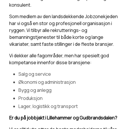
konsulent.
Som medlem av den landsdekkende Jobzonekjeden
har vi også en stor og profesjonell organisasjon i
ryggen. Vi tilbyr alle rekrutterings- og
bemanningstjenester til både korte og lange
vikariater, samt faste stillinger i de fleste bransjer.
Vi dekker alle fagområder, men har spesielt god
kompetanse innenfor disse bransjene:
Salg og service
Økonomi og administrasjon
Bygg og anlegg
Produksjon
Lager, logistikk og transport
Er du på jobbjakt i Lillehammer og Gudbrandsdalen?