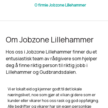
O firmie Jobzone Lillehammer
Om Jobzone Lillehammer
Hos oss i Jobzone Lillehammer finner du et
entusiastisk team av rådgivere som hjelper
deg å finne riktig person til riktig jobb i
Lillehammer og Gudbrandsdalen.
Vi er lokalt eid og kjenner godt til det lokale
næringslivet, noe som gjør at vi kan gi dere som er
kunder eller vikarer hos oss rask og god oppfølging.
Alle bedrifter og vikarer har sin egen personlige