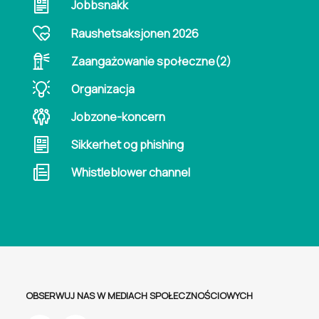
Jobbsnakk
Raushetsaksjonen 2026
Zaangażowanie społeczne(2)
Organizacja
Jobzone-koncern
Sikkerhet og phishing
Whistleblower channel
OBSERWUJ NAS W MEDIACH SPOŁECZNOŚCIOWYCH