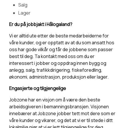
Salg
Lager
Er du på jobbjakt i Hålogaland?
Vi er alltid ute etter de beste medarbeiderne for
våre kunder, og er opptatt av at du som ansatt hos
oss har gode vilkår og får de jobbene som passer
best til deg. Ta kontakt med oss om du er
interessert i jobber og oppdrag innen bygg og
anlegg, salg, trafikkdirigering, fiskeforedling,
økonomi, administrasjon, produksjon eller lager.
Engasjerte og tilgjengelige
Jobzone har en visjon om å være den beste
arbeidsgiveren i bemanningsbransjen. Visjonen
innebærer at Jobzone jobber tett mot dere som er
våre kunder og vikarer, og det at vi er til stede i ditt
lokalmiljø gjør at vi er lett tilgjengelige for deg