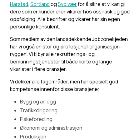
Harstad
,
Sortland
og
Svolvær
for å sikre at vi kan gi
dere som er kunder eller vikarer hos oss rask og god
oppfølging. Alle bedrifter og vikarer har sin egen
personlige konsulent.
Som medlem av den landsdekkende Jobzonekjeden
har vi også en stor og profesjonell organisasjon i
ryggen. Vi tilbyr alle rekrutterings- og
bemanningstjenester til både korte og lange
vikariater i flere bransjer.
Vi dekker alle fagområder, men har spesielt god
kompetanse innenfor disse bransjene:
Bygg og anlegg
Trafikkdirigering
Fiskeforedling
Økonomi og administrasjon
Produksjon