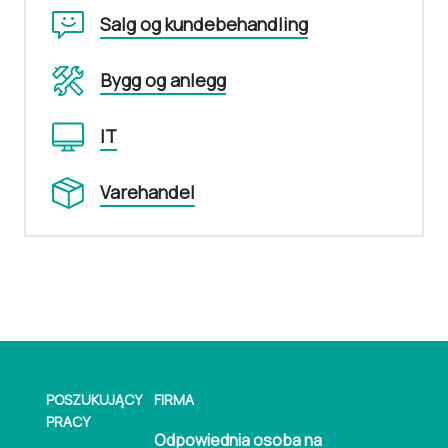
Salg og kundebehandling
Bygg og anlegg
IT
Varehandel
POSZUKUJĄCY
FIRMA
PRACY
Odpowiednia osoba na