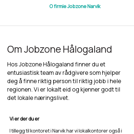
O firmie Jobzone Narvik
Om Jobzone Hålogaland
Hos Jobzone Hålogaland finner du et
entusiastisk team av rådgivere som hjelper
deg å finne riktig person til riktig jobb i hele
regionen. Vi er lokalt eid og kjenner godt til
det lokale næringslivet.
Vi er der du er
I tillegg til kontoret i Narvik har vi lokalkontorer også i