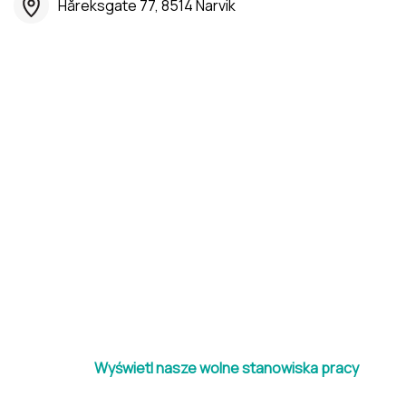
Håreksgate 77, 8514 Narvik
Wyświetl nasze wolne stanowiska pracy