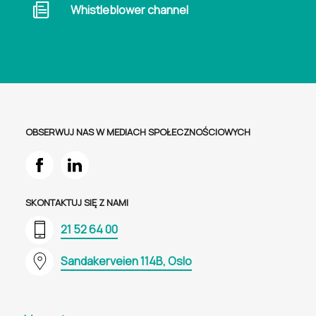
Whistleblower channel
OBSERWUJ NAS W MEDIACH SPOŁECZNOŚCIOWYCH
SKONTAKTUJ SIĘ Z NAMI
21 52 64 00
Sandakerveien 114B, Oslo