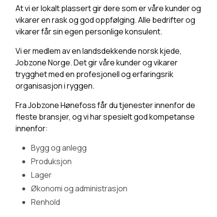
At vi er lokalt plassert gir dere som er våre kunder og
vikarer en rask og god oppfølging. Alle bedrifter og
vikarer får sin egen personlige konsulent.
Vi er medlem av en landsdekkende norsk kjede,
Jobzone Norge. Det gir våre kunder og vikarer
trygghet med en profesjonell og erfaringsrik
organisasjon i ryggen.
Fra Jobzone Hønefoss får du tjenester innenfor de
fleste bransjer, og vi har spesielt god kompetanse
innenfor:
Bygg og anlegg
Produksjon
Lager
Økonomi og administrasjon
Renhold