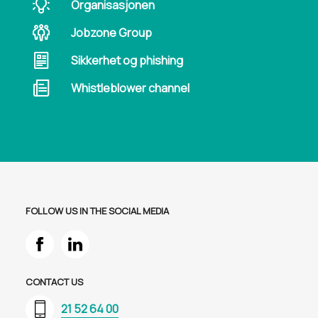
Organisasjonen
Jobzone Group
Sikkerhet og phishing
Whistleblower channel
FOLLOW US IN THE SOCIAL MEDIA
CONTACT US
21 52 64 00