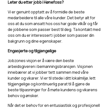
Leter du etter jobb i Hønefoss?
Vi er genuint opptatt av å formidle de beste
medarbeidere til alle våre kunder. Det betyr alt for
oss at du som ansatt hos oss har gode vilkår og får
de jobbene som passer best til deg. Ta kontakt med
oss om du er interessert i jobber som passer din
bakgrunn og dine egenskaper.
Engasjerte og tilgjengelige
Jobzones visjon er å være den beste
arbeidsgiveren i bemanningsbransjen. Visjonen
innebærer at vi jobber tett sammen med våre
kunder og vikarer. Vi er til stede i ditt lokalmiljø, lett
tilgjengelige og kontinuerlig parat til å gjøre de
beste tilpasninger for å møte kundens og vikarens
behov og ønsker.
Når det er behov for en entusiastisk og profesjonell