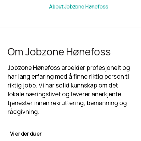
About Jobzone Hønefoss
Om Jobzone Hønefoss
Jobzone Hønefoss arbeider profesjonelt og
har lang erfaring med å finne riktig person til
riktig jobb. Vi har solid kunnskap om det
lokale næringslivet og leverer anerkjente
tjenester innen rekruttering, bemanning og
rådgivning.
Vi er der du er