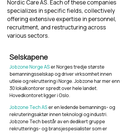
Nordic Care AS. Each of these companies
specializes in specific fields, collectively
offering extensive expertise in personnel,
recruitment, and restructuring across
various sectors.
Selskapene
Jobzone Norge AS
er Norges tredje største
bemanningsselskap og driver virksomhet innen
utleie og rekruttering i Norge. Jobzone har mer enn
30 lokalkontorer spredt over hele landet.
Hovedkontoret ligger i Oslo.
Jobzone Tech AS
er en ledende bemannings- og
rekruteringsaktør innen teknologi og industri.
Jobzone Tech består av en dedikert gruppe
rekrutterings- og bransjespesialister som er