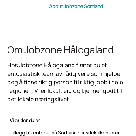
About Jobzone Sortland
Om Jobzone Hålogaland
Hos Jobzone Hålogaland finner du et
entusiastisk team av rådgivere som hjelper
deg å finne riktig person til riktig jobb i hele
regionen. Vi er lokalt eid og kjenner godt til
det lokale næringslivet.
Vi er der du er
I tillegg til kontoret på Sortland har vi lokalkontorer