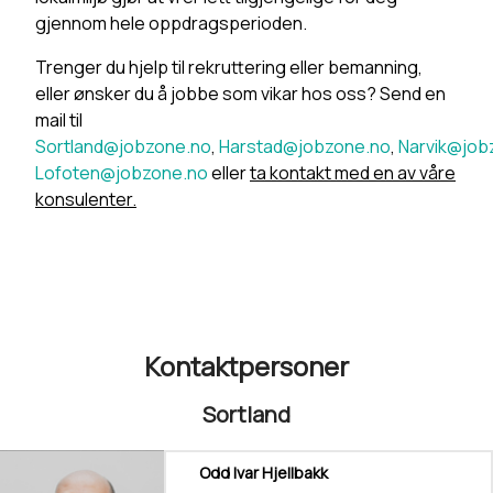
gjennom hele oppdragsperioden.
Trenger du hjelp til rekruttering eller bemanning,
eller ønsker du å jobbe som vikar hos oss? Send en
mail til
Sortland@jobzone.no
,
Harstad@jobzone.no
,
Narvik@job
Lofoten@jobzone.no
eller
ta kontakt med en av våre
konsulenter.
Kontaktpersoner
Sortland
Odd Ivar Hjellbakk