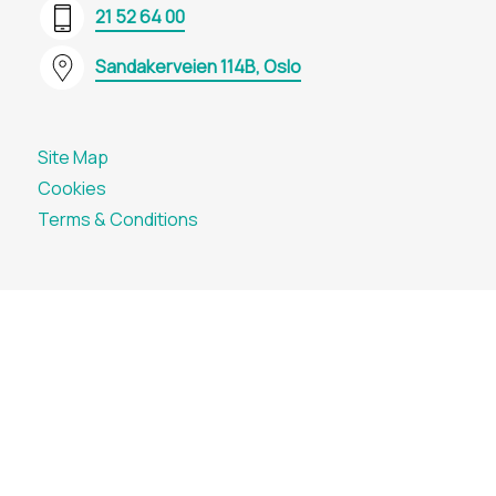
21 52 64 00
Sandakerveien 114B, Oslo
Site Map
Cookies
Terms & Conditions