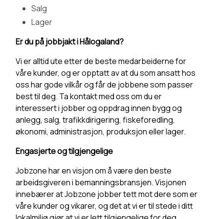
Salg
Lager
Er du på jobbjakt i Hålogaland?
Vi er alltid ute etter de beste medarbeiderne for
våre kunder, og er opptatt av at du som ansatt hos
oss har gode vilkår og får de jobbene som passer
best til deg. Ta kontakt med oss om du er
interessert i jobber og oppdrag innen bygg og
anlegg, salg, trafikkdirigering, fiskeforedling,
økonomi, administrasjon, produksjon eller lager.
Engasjerte og tilgjengelige
Jobzone har en visjon om å være den beste
arbeidsgiveren i bemanningsbransjen. Visjonen
innebærer at Jobzone jobber tett mot dere som er
våre kunder og vikarer, og det at vi er til stede i ditt
lokalmiljø gjør at vi er lett tilgjengelige for deg