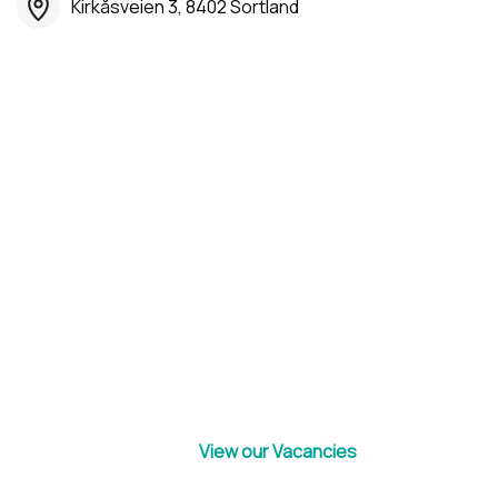
Kirkåsveien 3, 8402 Sortland
View our Vacancies