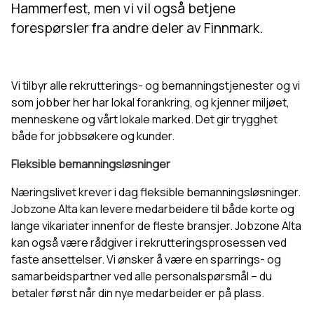
Hammerfest, men vi vil også betjene
forespørsler fra andre deler av Finnmark.
Vi tilbyr alle rekrutterings- og bemanningstjenester og vi
som jobber her har lokal forankring, og kjenner miljøet,
menneskene og vårt lokale marked. Det gir trygghet
både for jobbsøkere og kunder.
Fleksible bemanningsløsninger
Næringslivet krever i dag fleksible bemanningsløsninger.
Jobzone Alta kan levere medarbeidere til både korte og
lange vikariater innenfor de fleste bransjer. Jobzone Alta
kan også være rådgiver i rekrutteringsprosessen ved
faste ansettelser. Vi ønsker å være en sparrings- og
samarbeidspartner ved alle personalspørsmål – du
betaler først når din nye medarbeider er på plass.