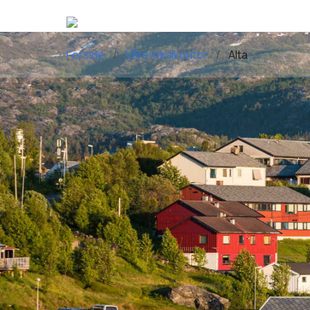
Forside
Våre lokalkontor
Alta