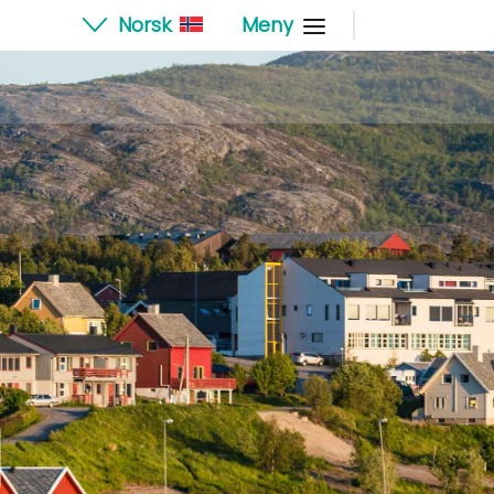
Norsk
Meny