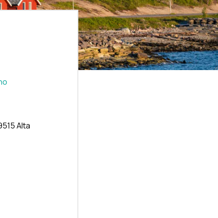
no
9515 Alta