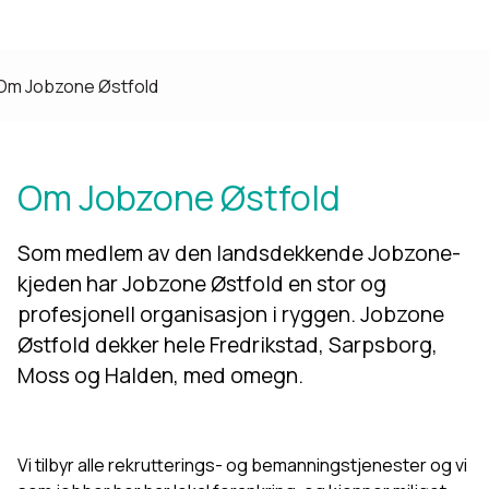
Om Jobzone Østfold
Om Jobzone Østfold
Som medlem av den landsdekkende Jobzone-
kjeden har Jobzone Østfold en stor og
profesjonell organisasjon i ryggen. Jobzone
Østfold dekker hele Fredrikstad, Sarpsborg,
Moss og Halden, med omegn.
Vi tilbyr alle rekrutterings- og bemanningstjenester og vi