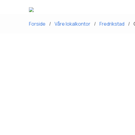
Forside
Våre lokalkontor
Fredrikstad