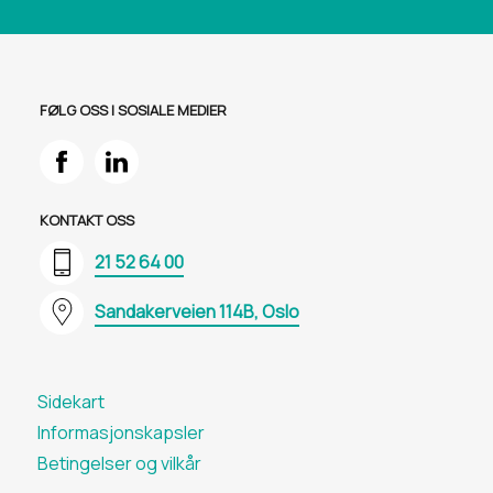
FØLG OSS I SOSIALE MEDIER
KONTAKT OSS
21 52 64 00
Sandakerveien 114B, Oslo
Sidekart
Informasjons​kapsler
Betingelser og vilkår