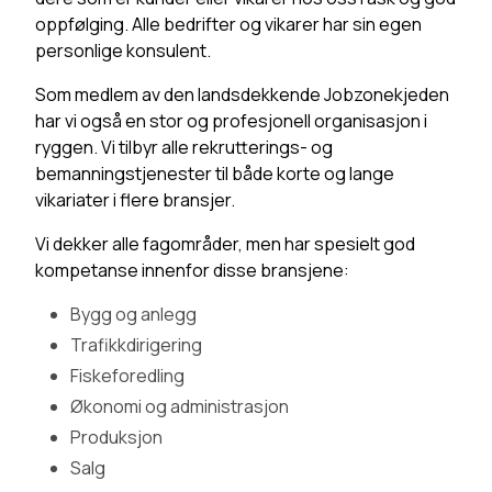
oppfølging. Alle bedrifter og vikarer har sin egen
personlige konsulent.
Som medlem av den landsdekkende Jobzonekjeden
har vi også en stor og profesjonell organisasjon i
ryggen. Vi tilbyr alle rekrutterings- og
bemanningstjenester til både korte og lange
vikariater i flere bransjer.
Vi dekker alle fagområder, men har spesielt god
kompetanse innenfor disse bransjene:
Bygg og anlegg
Trafikkdirigering
Fiskeforedling
Økonomi og administrasjon
Produksjon
Salg