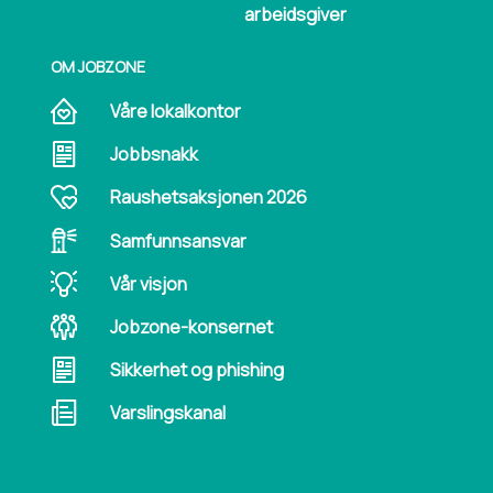
arbeidsgiver
OM JOBZONE
Våre lokalkontor
Jobbsnakk
Raushetsaksjonen 2026
Samfunnsansvar
Vår visjon
Jobzone-konsernet
Sikkerhet og phishing
Varslingskanal