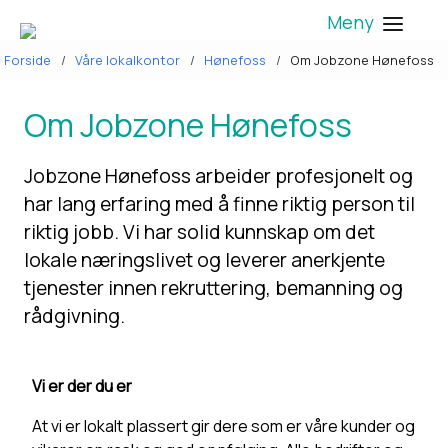
Meny
Forside
Våre lokalkontor
Hønefoss
Om Jobzone Hønefoss
Om Jobzone Hønefoss
Jobzone Hønefoss arbeider profesjonelt og
har lang erfaring med å finne riktig person til
riktig jobb. Vi har solid kunnskap om det
lokale næringslivet og leverer anerkjente
tjenester innen rekruttering, bemanning og
rådgivning.
Vi er der du er
At vi er lokalt plassert gir dere som er våre kunder og