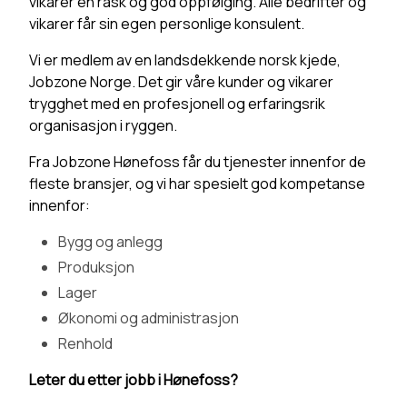
vikarer en rask og god oppfølging. Alle bedrifter og
vikarer får sin egen personlige konsulent.
Vi er medlem av en landsdekkende norsk kjede,
Jobzone Norge. Det gir våre kunder og vikarer
trygghet med en profesjonell og erfaringsrik
organisasjon i ryggen.
Fra Jobzone Hønefoss får du tjenester innenfor de
fleste bransjer, og vi har spesielt god kompetanse
innenfor:
Bygg og anlegg
Produksjon
Lager
Økonomi og administrasjon
Renhold
Leter du etter jobb i Hønefoss?