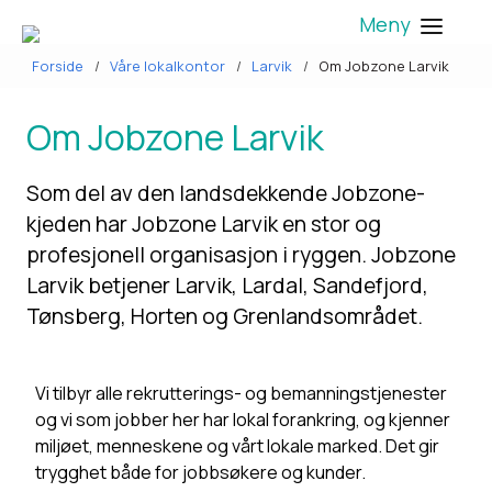
Meny
Forside
Våre lokalkontor
Larvik
Om Jobzone Larvik
Om Jobzone Larvik
Som del av den landsdekkende Jobzone-
kjeden har Jobzone Larvik en stor og
profesjonell organisasjon i ryggen. Jobzone
Larvik betjener Larvik, Lardal, Sandefjord,
Tønsberg, Horten og Grenlandsområdet.
Vi tilbyr alle rekrutterings- og bemanningstjenester
og vi som jobber her har lokal forankring, og kjenner
miljøet, menneskene og vårt lokale marked. Det gir
trygghet både for jobbsøkere og kunder.