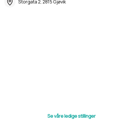
Storgata 2, 2815 Gjøvik
Se våre ledige stillinger