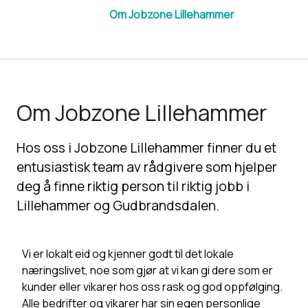
Om Jobzone Lillehammer
Om Jobzone Lillehammer
Hos oss i Jobzone Lillehammer finner du et
entusiastisk team av rådgivere som hjelper
deg å finne riktig person til riktig jobb i
Lillehammer og Gudbrandsdalen.
Vi er lokalt eid og kjenner godt til det lokale
næringslivet, noe som gjør at vi kan gi dere som er
kunder eller vikarer hos oss rask og god oppfølging.
Alle bedrifter og vikarer har sin egen personlige