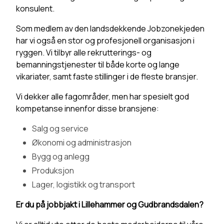
konsulent.
Som medlem av den landsdekkende Jobzonekjeden
har vi også en stor og profesjonell organisasjon i
ryggen. Vi tilbyr alle rekrutterings- og
bemanningstjenester til både korte og lange
vikariater, samt faste stillinger i de fleste bransjer.
Vi dekker alle fagområder, men har spesielt god
kompetanse innenfor disse bransjene:
Salg og service
Økonomi og administrasjon
Bygg og anlegg
Produksjon
Lager, logistikk og transport
Er du på jobbjakt i Lillehammer og Gudbrandsdalen?