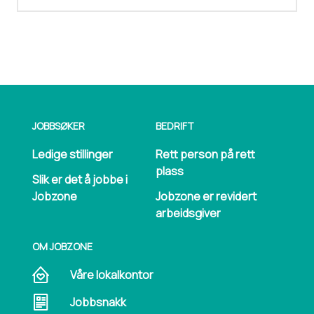
JOBBSØKER
BEDRIFT
Ledige stillinger
Rett person på rett
plass
Slik er det å jobbe i
Jobzone
Jobzone er revidert
arbeidsgiver
OM JOBZONE
Våre lokalkontor
Jobbsnakk