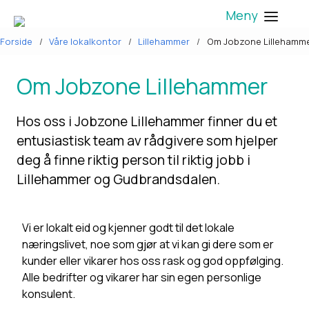
Meny
Forside
Våre lokalkontor
Lillehammer
Om Jobzone Lillehamm
Om Jobzone Lillehammer
Hos oss i Jobzone Lillehammer finner du et
entusiastisk team av rådgivere som hjelper
deg å finne riktig person til riktig jobb i
Lillehammer og Gudbrandsdalen.
Vi er lokalt eid og kjenner godt til det lokale
næringslivet, noe som gjør at vi kan gi dere som er
kunder eller vikarer hos oss rask og god oppfølging.
Alle bedrifter og vikarer har sin egen personlige
konsulent.