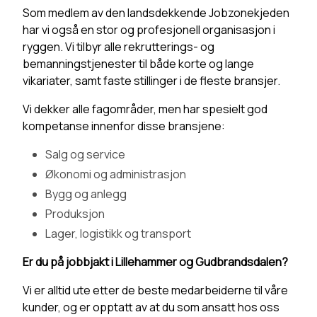
Som medlem av den landsdekkende Jobzonekjeden
har vi også en stor og profesjonell organisasjon i
ryggen. Vi tilbyr alle rekrutterings- og
bemanningstjenester til både korte og lange
vikariater, samt faste stillinger i de fleste bransjer.
Vi dekker alle fagområder, men har spesielt god
kompetanse innenfor disse bransjene:
Salg og service
Økonomi og administrasjon
Bygg og anlegg
Produksjon
Lager, logistikk og transport
Er du på jobbjakt i Lillehammer og Gudbrandsdalen?
Vi er alltid ute etter de beste medarbeiderne til våre
kunder, og er opptatt av at du som ansatt hos oss