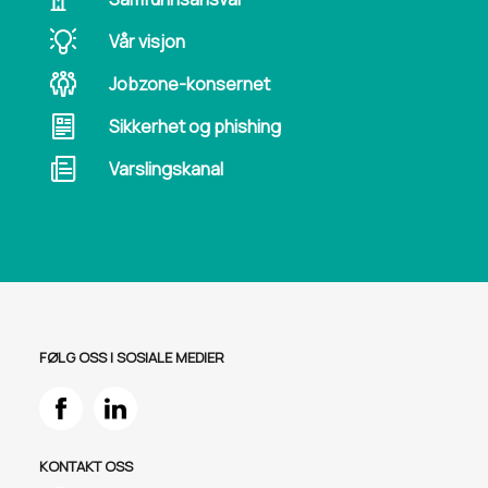
Vår visjon
Jobzone-konsernet
Sikkerhet og phishing
Varslingskanal
FØLG OSS I SOSIALE MEDIER
KONTAKT OSS