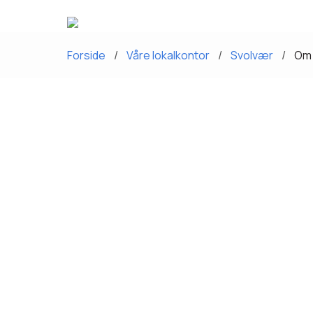
Forside
Våre lokalkontor
Svolvær
Om 