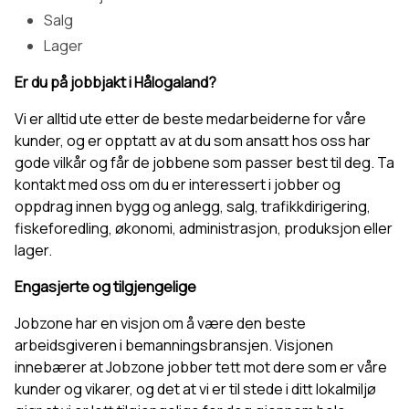
Salg
Lager
Er du på jobbjakt i Hålogaland?
Vi er alltid ute etter de beste medarbeiderne for våre
kunder, og er opptatt av at du som ansatt hos oss har
gode vilkår og får de jobbene som passer best til deg. Ta
kontakt med oss om du er interessert i jobber og
oppdrag innen bygg og anlegg, salg, trafikkdirigering,
fiskeforedling, økonomi, administrasjon, produksjon eller
lager.
Engasjerte og tilgjengelige
Jobzone har en visjon om å være den beste
arbeidsgiveren i bemanningsbransjen. Visjonen
innebærer at Jobzone jobber tett mot dere som er våre
kunder og vikarer, og det at vi er til stede i ditt lokalmiljø