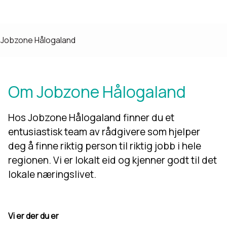
Jobzone Hålogaland
Om Jobzone Hålogaland
Hos Jobzone Hålogaland finner du et
entusiastisk team av rådgivere som hjelper
deg å finne riktig person til riktig jobb i hele
regionen. Vi er lokalt eid og kjenner godt til det
lokale næringslivet.
Vi er der du er