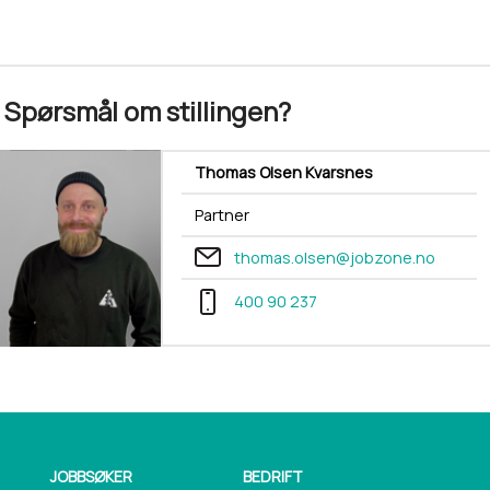
Spørsmål om stillingen?
Thomas Olsen Kvarsnes
Partner
thomas.olsen@jobzone.no
400 90 237
JOBBSØKER
BEDRIFT