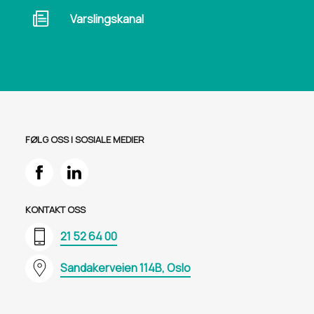
Varslingskanal
FØLG OSS I SOSIALE MEDIER
KONTAKT OSS
21 52 64 00
Sandakerveien 114B, Oslo