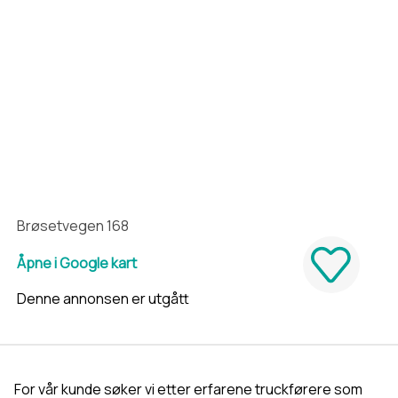
Brøsetvegen 168
Åpne i Google kart
Denne annonsen er utgått
For vår kunde søker vi etter erfarene truckførere som