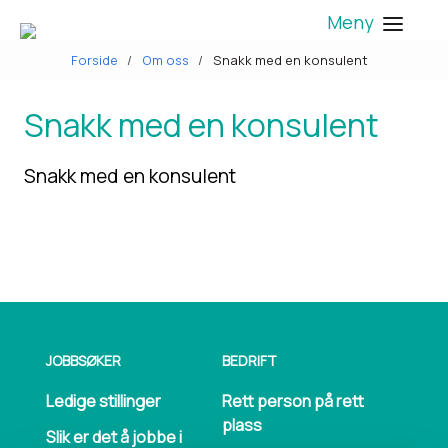
Meny
Forside
Om oss
Snakk med en konsulent
Snakk med en konsulent
Snakk med en konsulent
JOBBSØKER
BEDRIFT
Ledige stillinger
Rett person på rett
plass
Slik er det å jobbe i