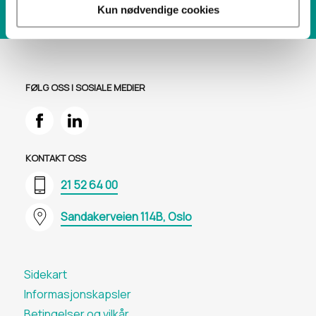
Kun nødvendige cookies
FØLG OSS I SOSIALE MEDIER
KONTAKT OSS
21 52 64 00
Sandakerveien 114B, Oslo
Sidekart
Informasjons​kapsler
Betingelser og vilkår